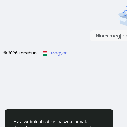
Nincs megjel
© 2026 Facehun
Magyar
Ez a weboldal sütiket használ annak