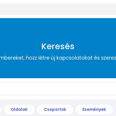
Keresés
embereket, hozz létre új kapcsolatokat és szere
Oldalak
Csoportok
Események