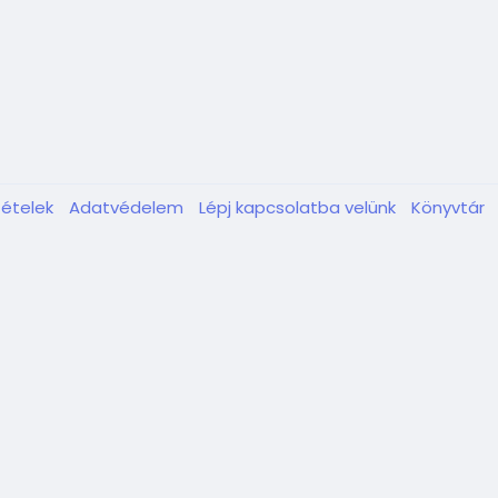
tételek
Adatvédelem
Lépj kapcsolatba velünk
Könyvtár