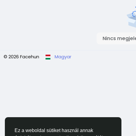
Nincs megjel
© 2026 Facehun
Magyar
Ez a weboldal sütiket használ annak