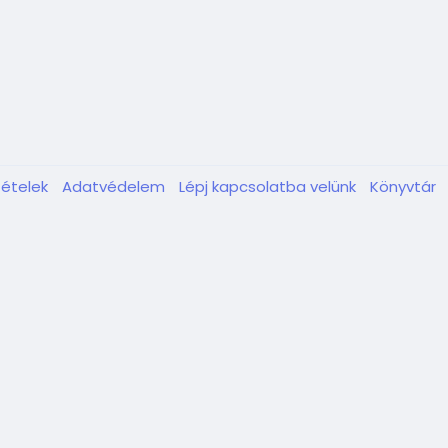
tételek
Adatvédelem
Lépj kapcsolatba velünk
Könyvtár