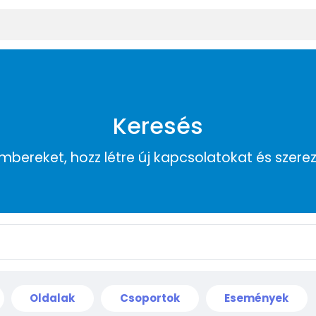
Keresés
embereket, hozz létre új kapcsolatokat és szere
Oldalak
Csoportok
Események