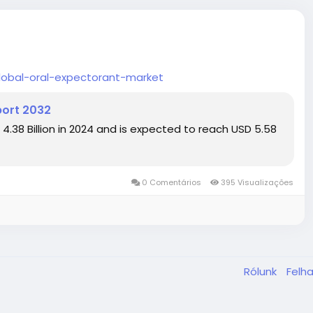
lobal-oral-expectorant-market
port 2032
.38 Billion in 2024 and is expected to reach USD 5.58
0 Comentários
395 Visualizações
Rólunk
Felha