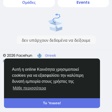
Ομάδες
Events
δεν υπάρχουν δεδομένα να δείξουμε
© 2026 Facehun
Greek
Rólunk
Felhasználói feltételek
Adatvédelem
Επικοινώνησε μαζί μας
Κατάλογος
Αυτή η online Κοινότητα χρησιμοποιεί
cookies για να εξασφαλίσει την καλύτερη
δυνατή εμπειρία στους χρήστες της
Μάθε περισσότερα
Το 'πιασα!