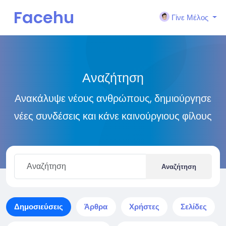
Facehu
Γίνε Μέλος
n
Αναζήτηση
Ανακάλυψε νέους ανθρώπους, δημιούργησε
νέες συνδέσεις και κάνε καινούργιους φίλους
Αναζήτηση
Δημοσιεύσεις
Άρθρα
Χρήστες
Σελίδες