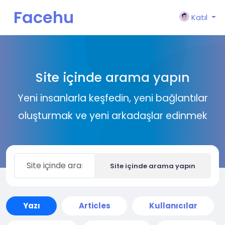
Facehu
Katıl
n
Site içinde arama yapın
Yeni insanlarla keşfedin, yeni bağlantılar
oluşturmak ve yeni arkadaşlar edinmek
Site içinde arama yapın
Yazı
Articles
Kullanıcılar