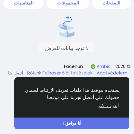
الصفحات
المجموعات
المناسبات
لا توجد بيانات للعرض
Arabic
© 2026 Facehun
Adatvédelem
Felhasználói feltételek
Rólunk
اتصل بنا
الدليل
يستخدم موقعنا هذا ملفات تعريف الإرتباط لضمان
حصولك على أفضل تجربة على موقعنا
إعرف أكثر
أنا موافق !