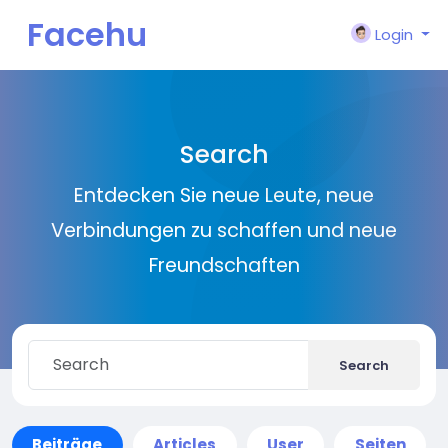
Facehu
Login
n
Search
Entdecken Sie neue Leute, neue
Verbindungen zu schaffen und neue
Freundschaften
Search
Beiträge
Articles
User
Seiten