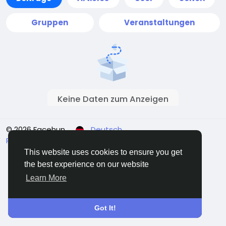
Gruppen
Veranstaltungen
Keine Daten zum Anzeigen
© 2026 Facehun
Deutsch
Rólunk
Felhasználói feltételek
Adatvédelem
Kontaktieren Sie uns
Verzeichnis
This website uses cookies to ensure you get
the best experience on our website
Learn More
Got It!