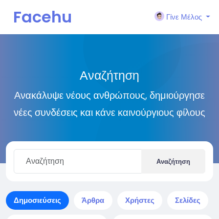
Facehu
Γίνε Μέλος
n
Αναζήτηση
Ανακάλυψε νέους ανθρώπους, δημιούργησε
νέες συνδέσεις και κάνε καινούργιους φίλους
Αναζήτηση
Δημοσιεύσεις
Άρθρα
Χρήστες
Σελίδες