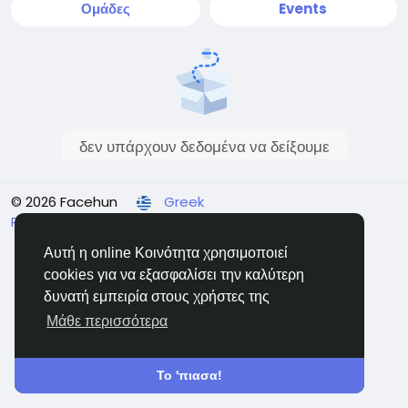
Ομάδες
Events
δεν υπάρχουν δεδομένα να δείξουμε
© 2026 Facehun
Greek
Rólunk
Felhasználói feltételek
Adatvédelem
Επικοινώνησε μαζί μας
Κατάλογος
Αυτή η online Κοινότητα χρησιμοποιεί
cookies για να εξασφαλίσει την καλύτερη
δυνατή εμπειρία στους χρήστες της
Μάθε περισσότερα
Το 'πιασα!