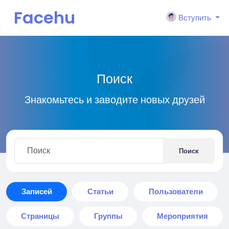
Facehu
Вступить
n
Поиск
Знакомьтесь и заводите новых друзей
Поиск
Записей
Статьи
Пользователи
Страницы
Группы
Мероприятия