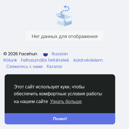
Нет данных для отображения
© 2026 Facehun
Russian
Rólunk
Felhasználói feltételek
Adatvédelem
Свяжитесь с нами
Каталог
Этот сайт использует куки, чтобы
обеспечить комфортные условия работы
на нашем сайте
Узнать больше
Понял!