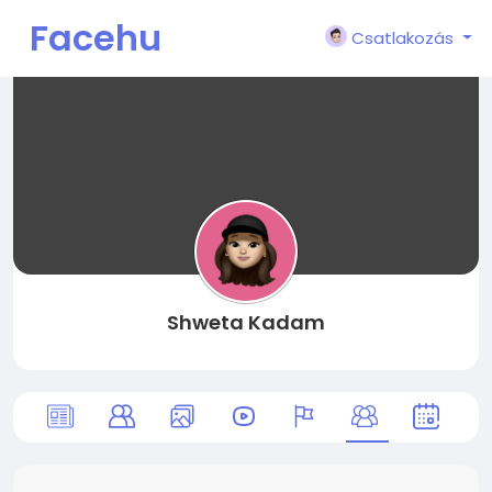
Facehu
Csatlakozás
n
Shweta Kadam