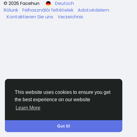
© 2026 Facehun
Deutsch
Rólunk
Felhasználói feltételek
Adatvédelem
Kontaktieren Sie uns
Verzeichnis
This website uses cookies to ensure you get
the best experience on our website
Learn More
Got It!