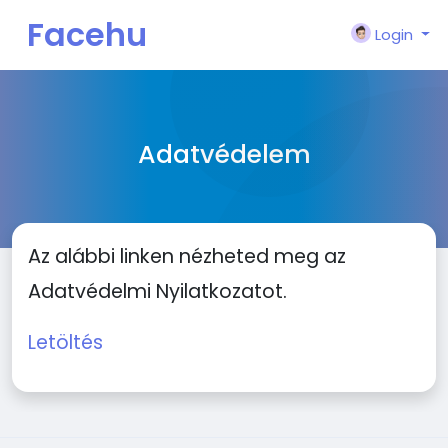
Facehu
Login
n
Adatvédelem
Az alábbi linken nézheted meg az
Adatvédelmi Nyilatkozatot.
Letöltés