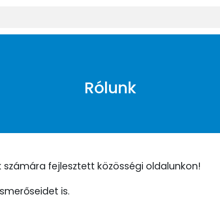
Rólunk
 számára fejlesztett közösségi oldalunkon!
smerőseidet is.