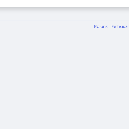
Rólunk
Felhaszn