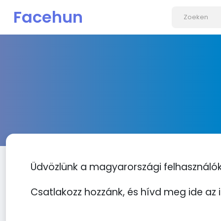
Facehun
Üdvözlünk a magyarországi felhasználók
Csatlakozz hozzánk, és hívd meg ide az i