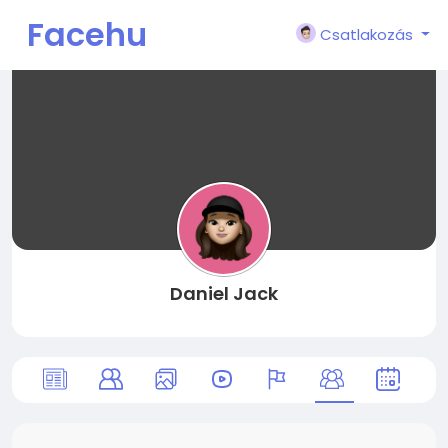
Facehu
Csatlakozás
n
Daniel Jack