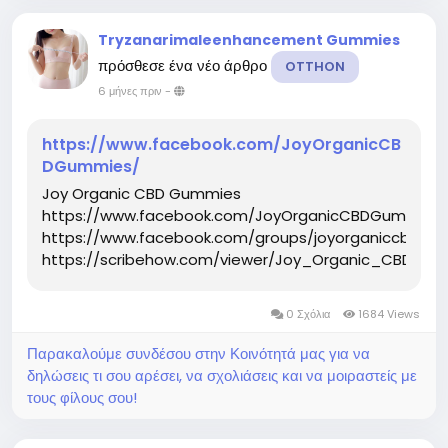
Tryzanarimaleenhancement Gummies
πρόσθεσε ένα νέο άρθρο
OTTHON
6 μήνες πριν
-
https://www.facebook.com/JoyOrganicCB
DGummies/
Joy Organic CBD Gummies
https://www.facebook.com/JoyOrganicCBDGummies
https://www.facebook.com/groups/joyorganiccbdgu
https://scribehow.com/viewer/Joy_Organic_CBD_Gu
0 Σχόλια
1684 Views
Παρακαλούμε συνδέσου στην Κοινότητά μας για να
δηλώσεις τι σου αρέσει, να σχολιάσεις και να μοιραστείς με
τους φίλους σου!