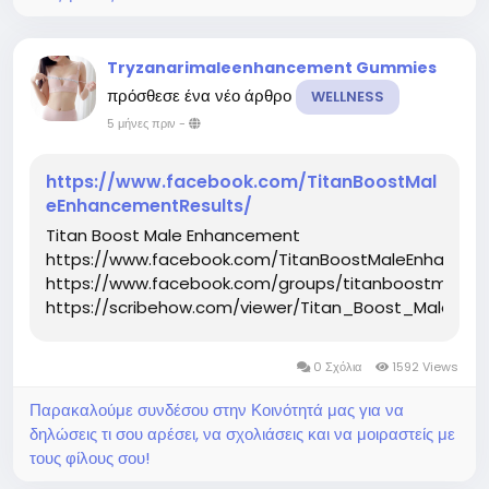
Tryzanarimaleenhancement Gummies
πρόσθεσε ένα νέο άρθρο
WELLNESS
5 μήνες πριν
-
https://www.facebook.com/TitanBoostMal
eEnhancementResults/
Titan Boost Male Enhancement
https://www.facebook.com/TitanBoostMaleEnhancem
https://www.facebook.com/groups/titanboostmalee
https://scribehow.com/viewer/Titan_Boost_Male_
0 Σχόλια
1592 Views
Παρακαλούμε συνδέσου στην Κοινότητά μας για να
δηλώσεις τι σου αρέσει, να σχολιάσεις και να μοιραστείς με
τους φίλους σου!