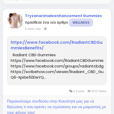
Tryzanarimaleenhancement Gummies
πρόσθεσε ένα νέο άρθρο
WELLNESS
5 μήνες πριν
-
https://www.facebook.com/RadiantCBDGu
mmiesBenefits/
Radiant CBD Gummies
https://www.facebook.com/RadiantCBDGummiesBene
https://www.facebook.com/groups/radiantcbdgummie
https://scribehow.com/viewer/Radiant_CBD_Gumm
Q6-XpiSe50DeYQ...
0 Σχόλια
1523 Views
Παρακαλούμε συνδέσου στην Κοινότητά μας για να
δηλώσεις τι σου αρέσει, να σχολιάσεις και να μοιραστείς με
τους φίλους σου!