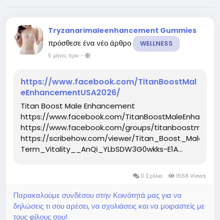
Tryzanarimaleenhancement Gummies
πρόσθεσε ένα νέο άρθρο
WELLNESS
5 μήνες πριν
-
https://www.facebook.com/TitanBoostMal
eEnhancementUSA2026/
Titan Boost Male Enhancement
https://www.facebook.com/TitanBoostMaleEnhance
https://www.facebook.com/groups/titanboostmalee
https://scribehow.com/viewer/Titan_Boost_Male
Term_Vitality__AnQi_YLbSDW3G0wkks-E1A...
0 Σχόλια
1658 Views
Παρακαλούμε συνδέσου στην Κοινότητά μας για να
δηλώσεις τι σου αρέσει, να σχολιάσεις και να μοιραστείς με
τους φίλους σου!