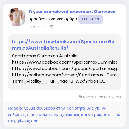
Tryzanarimaleenhancement Gummies
πρόσθεσε ένα νέο άρθρο
OTTHON
6 μήνες πριν
-
https://www.facebook.com/SpartamaxGu
mmiesAustraliaResults/
Spartamax Gummies Australia
https://www.facebook.com/SpartamaxGummiesAustra
https://www.facebook.com/groups/spartamaxgummie
https://scribehow.com/viewer/Spartamax_Gummies
Term_Vitality__HuPI_naeTB-WLxfYnboTiQ...
0 Σχόλια
1793 Views
Παρακαλούμε συνδέσου στην Κοινότητά μας για να
δηλώσεις τι σου αρέσει, να σχολιάσεις και να μοιραστείς με
τους φίλους σου!