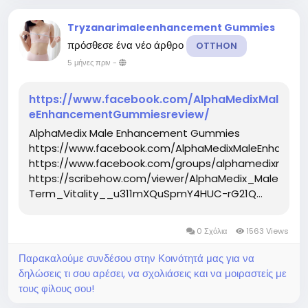
Tryzanarimaleenhancement Gummies
πρόσθεσε ένα νέο άρθρο
OTTHON
5 μήνες πριν
-
https://www.facebook.com/AlphaMedixMal
eEnhancementGummiesreview/
AlphaMedix Male Enhancement Gummies
https://www.facebook.com/AlphaMedixMaleEnhance
https://www.facebook.com/groups/alphamedixmal
https://scribehow.com/viewer/AlphaMedix_Male_
Term_Vitality__u311mXQuSpmY4HUC-rG21Q...
0 Σχόλια
1563 Views
Παρακαλούμε συνδέσου στην Κοινότητά μας για να
δηλώσεις τι σου αρέσει, να σχολιάσεις και να μοιραστείς με
τους φίλους σου!