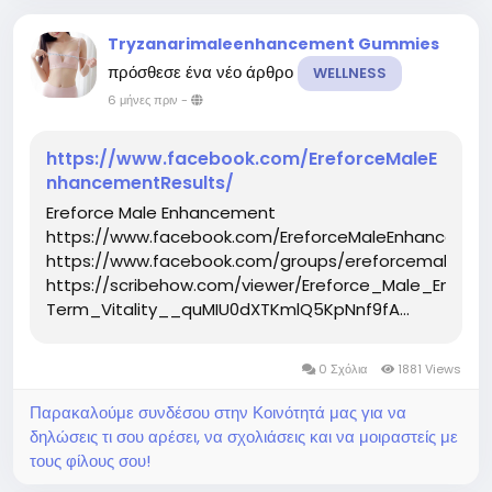
Tryzanarimaleenhancement Gummies
πρόσθεσε ένα νέο άρθρο
WELLNESS
6 μήνες πριν
-
https://www.facebook.com/EreforceMaleE
nhancementResults/
Ereforce Male Enhancement
https://www.facebook.com/EreforceMaleEnhancemen
https://www.facebook.com/groups/ereforcemaleenh
https://scribehow.com/viewer/Ereforce_Male_Enh
Term_Vitality__quMIU0dXTKmlQ5KpNnf9fA...
0 Σχόλια
1881 Views
Παρακαλούμε συνδέσου στην Κοινότητά μας για να
δηλώσεις τι σου αρέσει, να σχολιάσεις και να μοιραστείς με
τους φίλους σου!