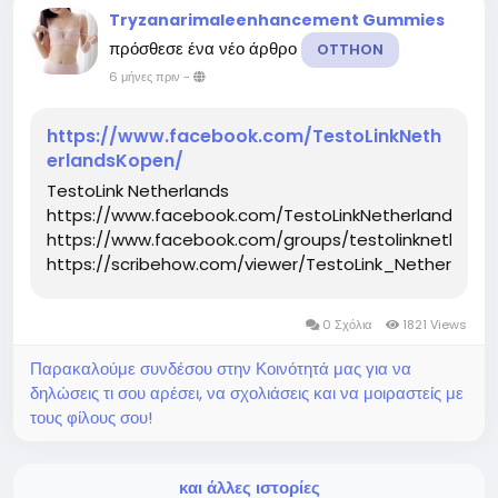
Tryzanarimaleenhancement Gummies
πρόσθεσε ένα νέο άρθρο
OTTHON
6 μήνες πριν
-
https://www.facebook.com/TestoLinkNeth
erlandsKopen/
TestoLink Netherlands
https://www.facebook.com/TestoLinkNetherlandsKop
https://www.facebook.com/groups/testolinknetherla
https://scribehow.com/viewer/TestoLink_Netherla
0 Σχόλια
1821 Views
Παρακαλούμε συνδέσου στην Κοινότητά μας για να
δηλώσεις τι σου αρέσει, να σχολιάσεις και να μοιραστείς με
τους φίλους σου!
και άλλες ιστορίες