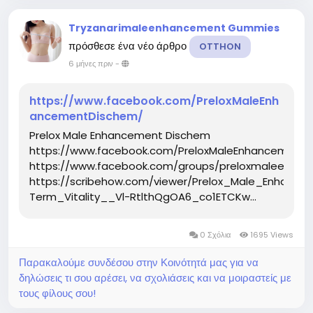
Tryzanarimaleenhancement Gummies
πρόσθεσε ένα νέο άρθρο
OTTHON
6 μήνες πριν
-
https://www.facebook.com/PreloxMaleEnh
ancementDischem/
Prelox Male Enhancement Dischem
https://www.facebook.com/PreloxMaleEnhancement
https://www.facebook.com/groups/preloxmaleenha
https://scribehow.com/viewer/Prelox_Male_Enha
Term_Vitality__Vl-RtlthQgOA6_co1ETCKw...
0 Σχόλια
1695 Views
Παρακαλούμε συνδέσου στην Κοινότητά μας για να
δηλώσεις τι σου αρέσει, να σχολιάσεις και να μοιραστείς με
τους φίλους σου!