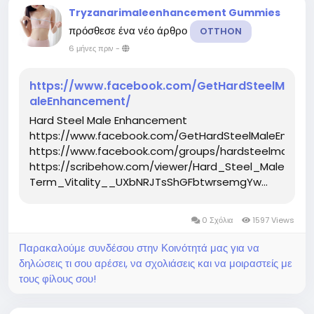
Tryzanarimaleenhancement Gummies
πρόσθεσε ένα νέο άρθρο
OTTHON
6 μήνες πριν
-
https://www.facebook.com/GetHardSteelM
aleEnhancement/
Hard Steel Male Enhancement
https://www.facebook.com/GetHardSteelMaleEnhan
https://www.facebook.com/groups/hardsteelmaleen
https://scribehow.com/viewer/Hard_Steel_Male_
Term_Vitality__UXbNRJTsShGFbtwrsemgYw...
0 Σχόλια
1597 Views
Παρακαλούμε συνδέσου στην Κοινότητά μας για να
δηλώσεις τι σου αρέσει, να σχολιάσεις και να μοιραστείς με
τους φίλους σου!