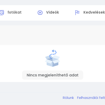
fotókat
Videók
Kedvelése
Nincs megjeleníthető adat
Rólunk
Felhasználói fel