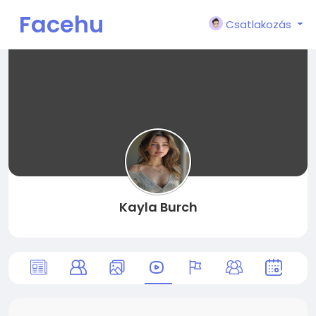
Facehu
Csatlakozás
n
Kayla Burch