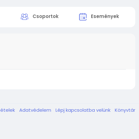
k
Csoportok
Események
tételek
Adatvédelem
Lépj kapcsolatba velünk
Könyvtár