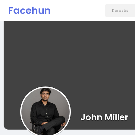
Facehun
John Miller