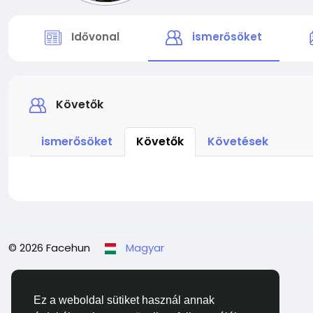
Idővonal
ismerősöket
Követők
ismerősöket
Követők
Követések
© 2026 Facehun
Magyar
Ez a weboldal sütiket használ annak