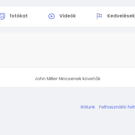
fotókat
Videók
Kedvelése
John Miller Nincsenek követők
Rólunk
Felhasználói fel