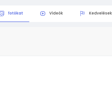
fotókat
Videók
Kedvelése