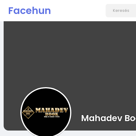
Facehun
Mahadev Bo