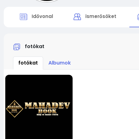
Idővonal
ismerősöket
fotókat
fotókat
Albumok