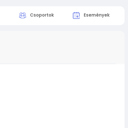
k
Csoportok
Események