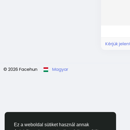
Kérjük jele
© 2026 Facehun
Magyar
Ez a weboldal sütiket használ annak