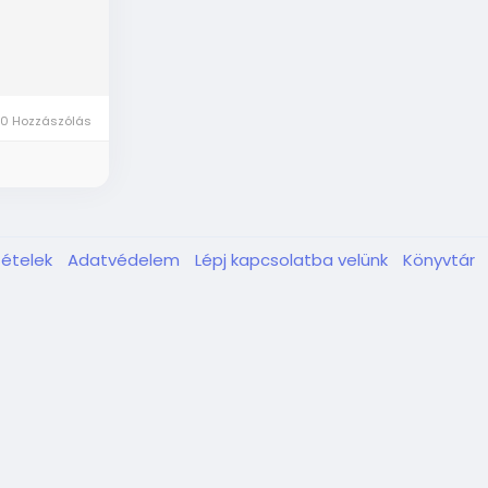
0 Hozzászólás
tételek
Adatvédelem
Lépj kapcsolatba velünk
Könyvtár