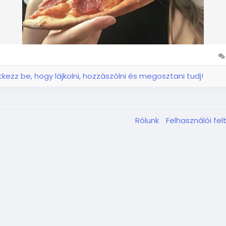
ntkezz be, hogy lájkolni, hozzászólni és megosztani tudj!
Rólunk
Felhasználói fel