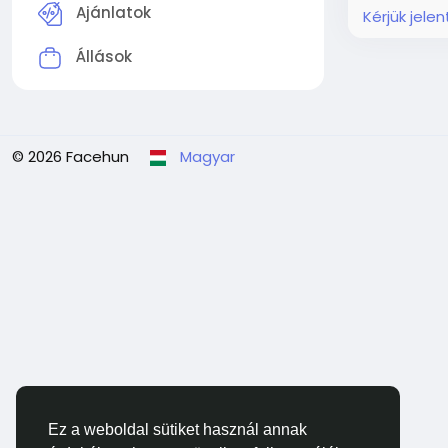
Ajánlatok
Kérjük jele
Állások
© 2026 Facehun
Magyar
Ez a weboldal sütiket használ annak