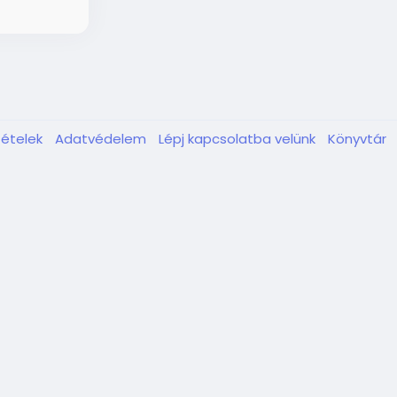
tételek
Adatvédelem
Lépj kapcsolatba velünk
Könyvtár