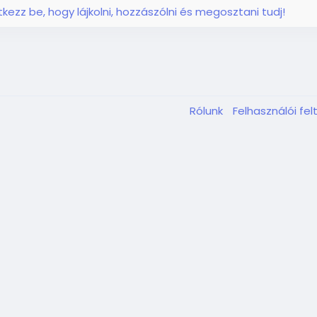
ntkezz be, hogy lájkolni, hozzászólni és megosztani tudj!
Rólunk
Felhasználói fel