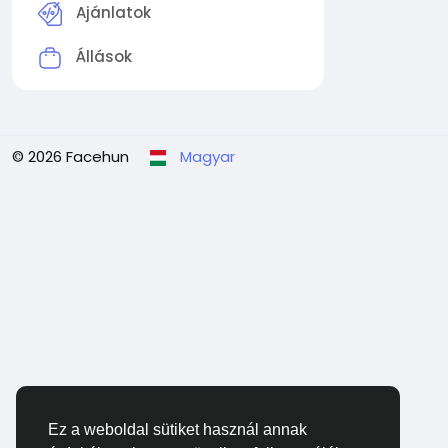
Ajánlatok
Állások
© 2026 Facehun
Magyar
Ez a weboldal sütiket használ annak