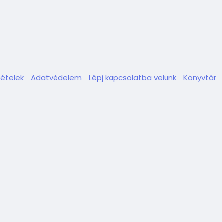
tételek
Adatvédelem
Lépj kapcsolatba velünk
Könyvtár