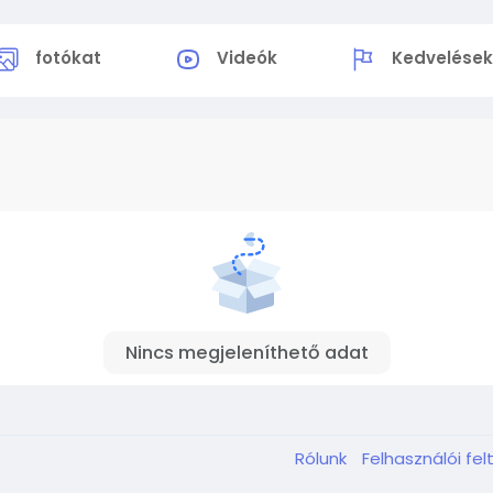
fotókat
Videók
Kedvelése
Nincs megjeleníthető adat
Rólunk
Felhasználói fel