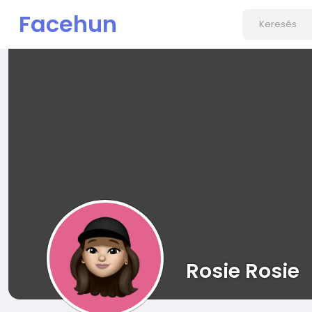
Facehun
Rosie Rosie