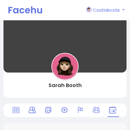
Facehu
Csatlakozás
n
Sarah Booth