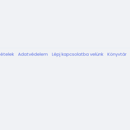
tételek
Adatvédelem
Lépj kapcsolatba velünk
Könyvtár