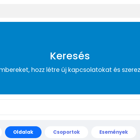
Keresés
embereket, hozz létre új kapcsolatokat és szere
Oldalak
Csoportok
Események