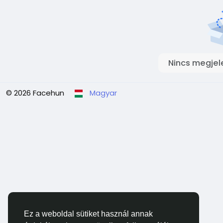
Nincs megjel
© 2026 Facehun
Magyar
Ez a weboldal sütiket használ annak