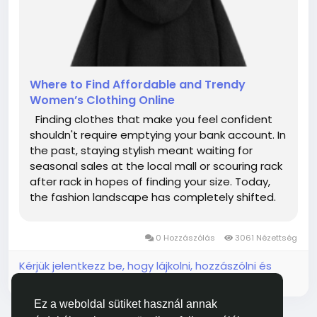
Where to Find Affordable and Trendy
Women’s Clothing Online
Finding clothes that make you feel confident
shouldn't require emptying your bank account. In
the past, staying stylish meant waiting for
seasonal sales at the local mall or scouring rack
after rack in hopes of finding your size. Today,
the fashion landscape has completely shifted.
The digital world has opened up a universe of
style, making it easier than ever to find trendy
0 Hozzászólás
3061 Nézettség
clothing...
Kérjük jelentkezz be, hogy lájkolni, hozzászólni és
megosztani tudj!
Ez a weboldal sütiket használ annak