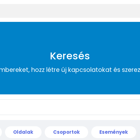
Keresés
embereket, hozz létre új kapcsolatokat és szere
Oldalak
Csoportok
Események