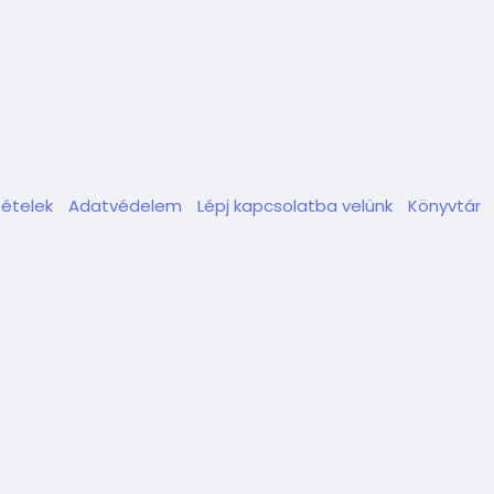
tételek
Adatvédelem
Lépj kapcsolatba velünk
Könyvtár