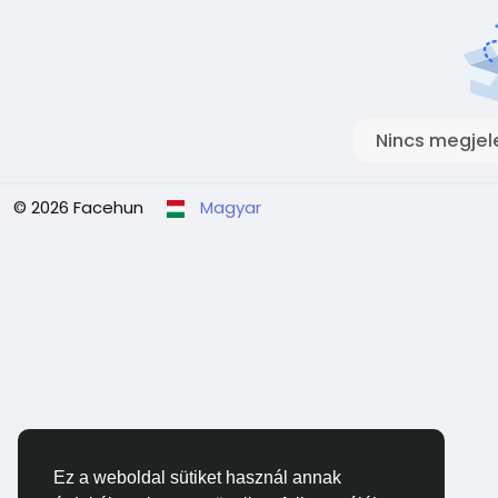
Nincs megjel
© 2026 Facehun
Magyar
Ez a weboldal sütiket használ annak