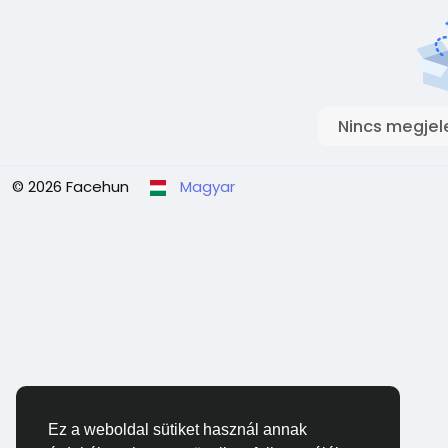
Nincs megjel
© 2026 Facehun
Magyar
Ez a weboldal sütiket használ annak