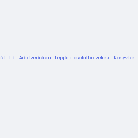
tételek
Adatvédelem
Lépj kapcsolatba velünk
Könyvtár