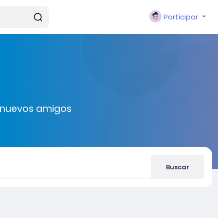
Participar
r nuevos amigos
Buscar