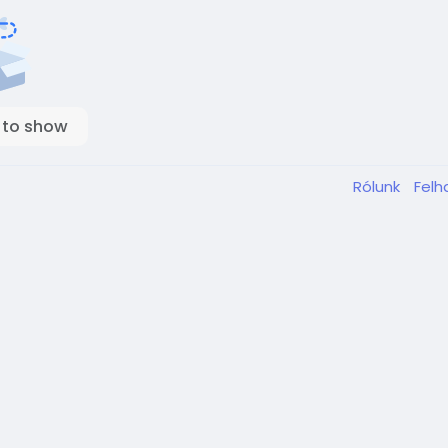
 to show
Rólunk
Felh