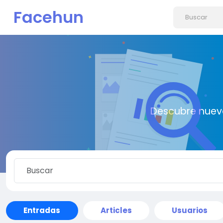
Facehun
Descubre nueva
Entradas
Articles
Usuarios