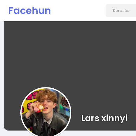
Facehun
Lars xinnyi