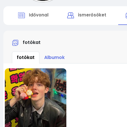
Idővonal
ismerősöket
fotókat
fotókat
Albumok