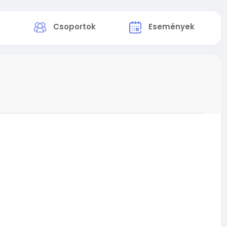
k
Csoportok
Események