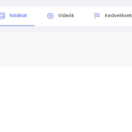
fotókat
Videók
Kedvelése