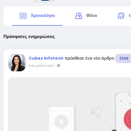
Χρονολόγιο
Φίλοι
τ
Πρόσφατες ενημερώσεις
πρόσθεσε ένα νέο άρθρο
Cubes Infotech
ZENE
ένας χρόνος πριν
-