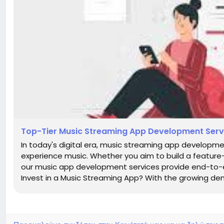
Top-Tier Music Streaming App Development Servi
In today's digital era, music streaming app developmen
experience music. Whether you aim to build a feature-r
our music app development services provide end-to-e
Invest in a Music Streaming App? With the growing d