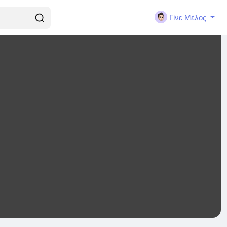
Γίνε Μέλος