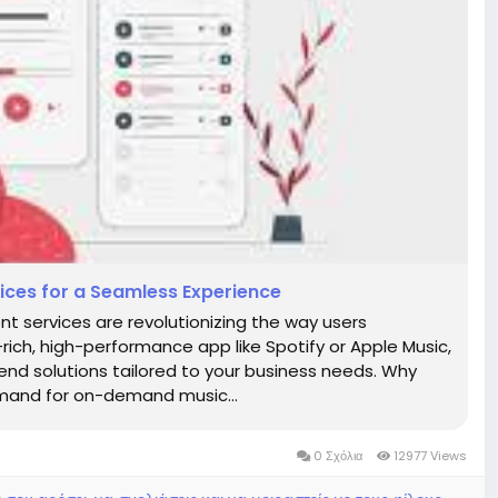
ces for a Seamless Experience
t services are revolutionizing the way users
ich, high-performance app like Spotify or Apple Music,
nd solutions tailored to your business needs. Why
emand for on-demand music...
0 Σχόλια
12977 Views