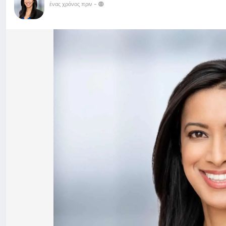
ένας χρόνος πριν
-