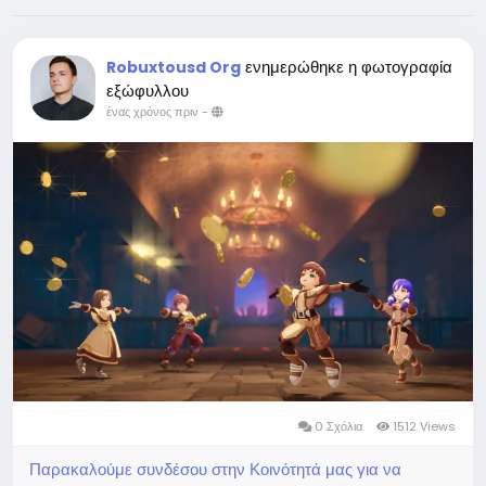
ενημερώθηκε η φωτογραφία
Robuxtousd Org
εξώφυλλου
ένας χρόνος πριν
-
0 Σχόλια
1512 Views
Παρακαλούμε συνδέσου στην Κοινότητά μας για να