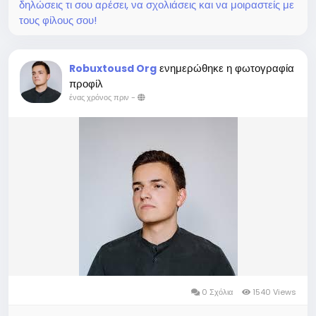
δηλώσεις τι σου αρέσει, να σχολιάσεις και να μοιραστείς με
τους φίλους σου!
ενημερώθηκε η φωτογραφία
Robuxtousd Org
προφίλ
ένας χρόνος πριν
-
0 Σχόλια
1540 Views