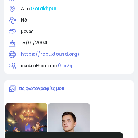
Από
Gorakhpur
Nő
μόνος
15/01/2004
https://robuxtousd.org/
ακολουθείται από
0 μέλη
τις φωτογραφίες μου