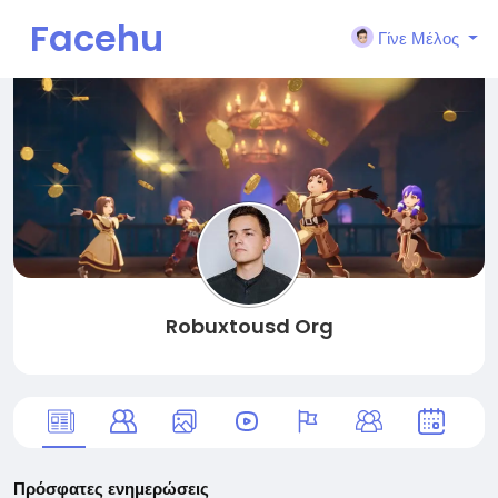
Facehu
Γίνε Μέλος
n
Robuxtousd Org
Πρόσφατες ενημερώσεις