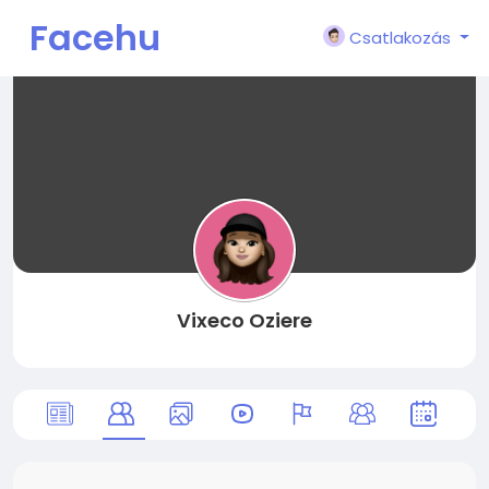
Facehu
Csatlakozás
n
Vixeco Oziere