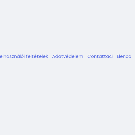
elhasználói feltételek
Adatvédelem
Contattaci
Elenco