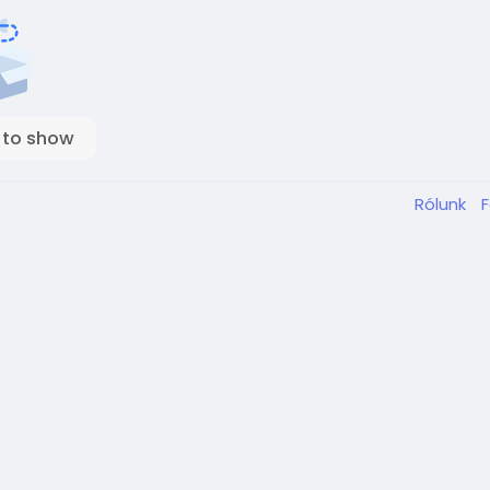
 to show
Rólunk
F