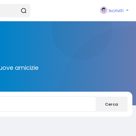
Iscriviti
nuove amicizie
Cerca