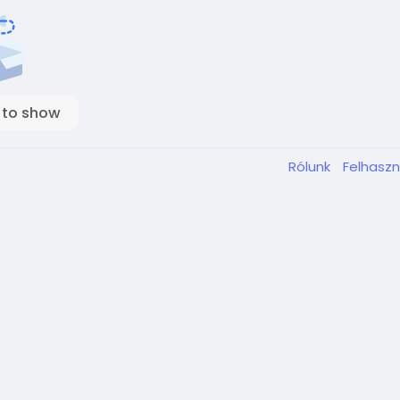
 to show
Rólunk
Felhaszn