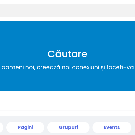
Căutare
ameni noi, creează noi conexiuni și faceti-va 
Pagini
Grupuri
Events